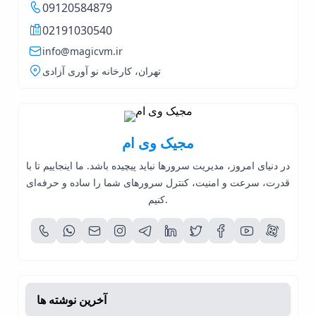
09120584879
02191030540
info@magicvm.ir
تهران، کارخانه نو آوری آزادی
مجیک وی ام
در دنیای امروز، مدیریت سرورها نباید پیچیده باشد. ما اینجاییم تا با
قدرت، سرعت و امنیت، کنترل سرورهای شما را ساده و حرفه‌ای
کنیم.
آخرین نوشته ها