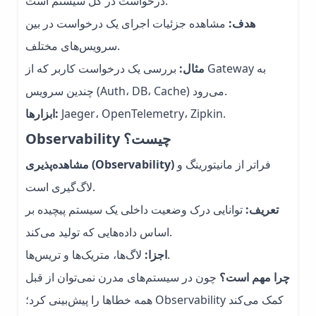
درخواست در کل سیستم است.
هدف:
مشاهده جزئیات اجرای یک درخواست در بین
سرویس‌های مختلف.
مثال:
بررسی یک درخواست کاربر که از Gateway به
چندین سرویس (Auth، DB، Cache) می‌رود.
Jaeger، OpenTelemetry، Zipkin.
ابزارها:
Observability چیست؟
فراتر از مانیتورینگ و
مشاهده‌پذیری (Observability)
لاگ‌گیری است.
تعریف:
توانایی درک وضعیت داخلی یک سیستم پیچیده بر
اساس داده‌هایی که تولید می‌کند.
لاگ‌ها، متریک‌ها و تریس‌ها.
اجزا:
چرا مهم است؟
چون در سیستم‌های مدرن نمی‌توان از قبل
همه خطاها را پیش‌بینی کرد؛ Observability کمک می‌کند