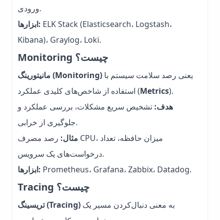
ورودی.
ELK Stack (Elasticsearch، Logstash،
ابزارها:
Kibana)، Graylog، Loki.
Monitoring چیست؟
یعنی رصد سلامت سیستم با
مانیتورینگ (Monitoring)
).
Metrics
استفاده از شاخص‌های کلیدی عملکرد (
هدف:
تشخیص سریع مشکلات، بررسی عملکرد و
جلوگیری از خرابی.
مثال:
رصد مصرف CPU، میزان حافظه، تعداد
درخواست‌های یک سرویس.
Prometheus، Grafana، Zabbix، Datadog.
ابزارها:
Tracing چیست؟
به معنی دنبال‌کردن مسیر یک
تریسینگ (Tracing)