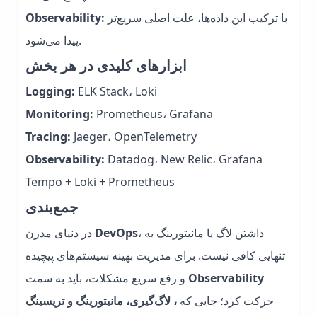
با ترکیب این داده‌ها، علت اصلی سریع‌تر
Observability:
پیدا می‌شود.
ابزارهای کلیدی در هر بخش
Logging:
ELK Stack، Loki
Monitoring:
Prometheus، Grafana
Tracing:
Jaeger، OpenTelemetry
Observability:
Datadog، New Relic، Grafana
Tempo + Loki + Prometheus
جمع‌بندی
، داشتن لاگ یا مانیتورینگ به
DevOps
در دنیای مدرن
تنهایی کافی نیست. برای مدیریت بهینه سیستم‌های پیچیده
Observability
و رفع سریع مشکلات، باید به سمت
حرکت کرد؛ جایی که
، لاگ‌گیری، مانیتورینگ و تریسینگ