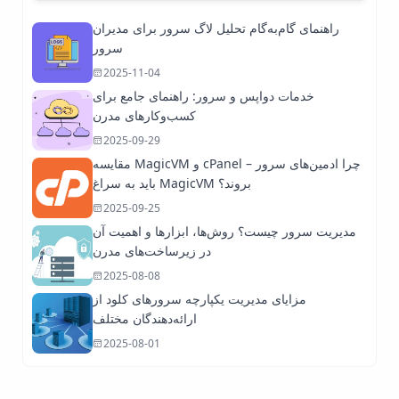
راهنمای گام‌به‌گام تحلیل لاگ سرور برای مدیران
سرور
2025-11-04
خدمات دواپس و سرور: راهنمای جامع برای
کسب‌وکارهای مدرن
2025-09-29
مقایسه MagicVM و cPanel – چرا ادمین‌های سرور
باید به سراغ MagicVM بروند؟
2025-09-25
مدیریت سرور چیست؟ روش‌ها، ابزارها و اهمیت آن
در زیرساخت‌های مدرن
2025-08-08
مزایای مدیریت یکپارچه سرورهای کلود از
ارائه‌دهندگان مختلف
2025-08-01