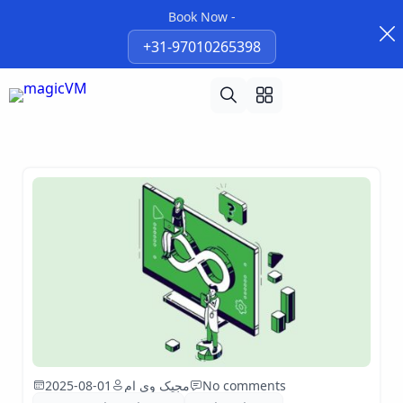
Book Now -
+31-97010265398
No comments
مجیک وی ام
2025-08-01