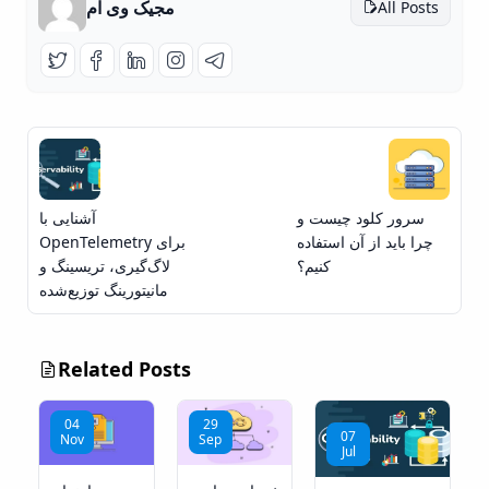
مجیک وی ام
All Posts
سرور کلود چیست و
آشنایی با
چرا باید از آن استفاده
OpenTelemetry برای
کنیم؟
لاگ‌گیری، تریسینگ و
مانیتورینگ توزیع‌شده
Related Posts
04
29
07
Nov
Sep
Jul