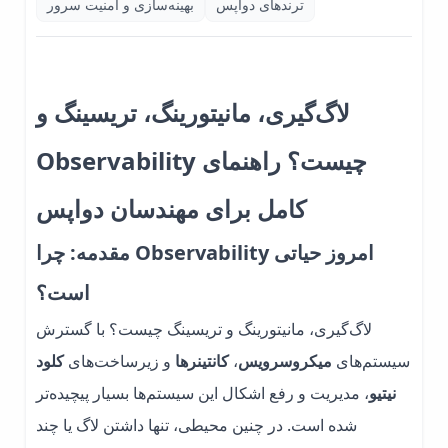
ترندهای دواپس
بهینه‌سازی و امنیت سرور
لاگ‌گیری، مانیتورینگ، تریسینگ و
Observability چیست؟ راهنمای
کامل برای مهندسان دواپس
مقدمه: چرا Observability امروز حیاتی
است؟
لاگ‌گیری، مانیتورینگ و تریسینگ چیست؟ با گسترش
سیستم‌های
میکروسرویس
،
کانتینرها
و زیرساخت‌های
کلود
نیتیو
، مدیریت و رفع اشکال این سیستم‌ها بسیار پیچیده‌تر
شده است. در چنین محیطی، تنها داشتن لاگ یا چند