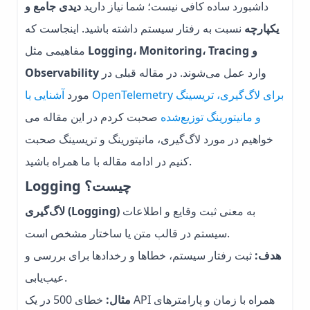
داشبورد ساده کافی نیست؛ شما نیاز دارید
دیدی جامع و
یکپارچه
نسبت به رفتار سیستم داشته باشید. اینجاست که
Logging، Monitoring، Tracing و
مفاهیمی مثل
وارد عمل می‌شوند. در مقاله قبلی در
Observability
مورد
آشنایی با OpenTelemetry برای لاگ‌گیری، تریسینگ
و مانیتورینگ توزیع‌شده
صحبت کردم در این مقاله می
خواهیم در مورد لاگ‌گیری، مانیتورینگ و تریسینگ صحبت
کنیم در ادامه مقاله با ما همراه باشید.
Logging چیست؟
به معنی ثبت وقایع و اطلاعات
لاگ‌گیری (Logging)
سیستم در قالب متن یا ساختار مشخص است.
هدف:
ثبت رفتار سیستم، خطاها و رخدادها برای بررسی و
عیب‌یابی.
مثال:
خطای 500 در یک API همراه با زمان و پارامترهای