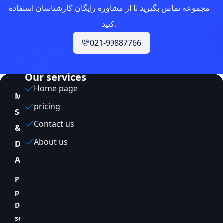
مجموعه تماس بگیرید تا از مشاوره رایگان کارشناسان استفاده
کنید.
021-99887766
Our services
Home page
MagicVMYour
pricing
Server
Contact us
&
About us
DevOps
Assistant
Providing
professional
DevOps
services