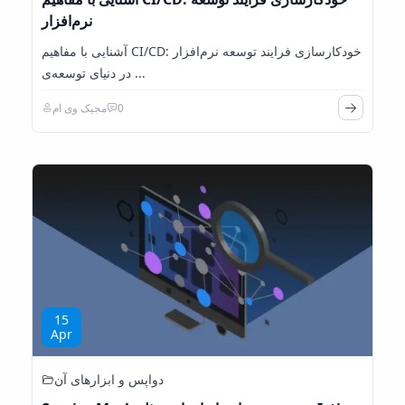
نرم‌افزار
آشنایی با مفاهیم CI/CD: خودکارسازی فرایند توسعه نرم‌افزار
در دنیای توسعه‌ی ...
0
مجیک وی ام
15
Apr
دواپس و ابزارهای آن