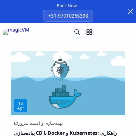
Book Now -
+31-97010265398
15
Apr
بهینه‌سازی و امنیت سرور
پیاده‌سازی CD با Docker و Kubernetes: راهکاری