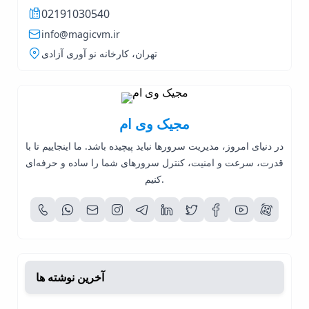
02191030540
info@magicvm.ir
تهران، کارخانه نو آوری آزادی
مجیک وی ام
در دنیای امروز، مدیریت سرورها نباید پیچیده باشد. ما اینجاییم تا با
قدرت، سرعت و امنیت، کنترل سرورهای شما را ساده و حرفه‌ای
کنیم.
آخرین نوشته ها