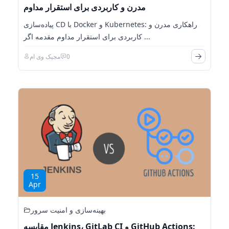
مدرن و کاربردی برای استقرار مداوم
پیاده‌سازی CD با Docker و Kubernetes: راهکاری مدرن و
کاربردی برای استقرار مداوم مقدمه اگر ...
0
مجیک وی ام
15
Apr
بهینه‌سازی و امنیت سرور
مقایسه Jenkins، GitLab CI و GitHub Actions: