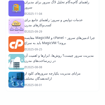
راهنمای گام‌به‌گام تحلیل لاگ سرور برای مدیران
سرور
2025-11-04
خدمات دواپس و سرور: راهنمای جامع برای
کسب‌وکارهای مدرن
2025-09-29
مقایسه MagicVM و cPanel – چرا ادمین‌های سرور
باید به سراغ MagicVM بروند؟
2025-09-25
مدیریت سرور چیست؟ روش‌ها، ابزارها و اهمیت آن
در زیرساخت‌های مدرن
2025-08-08
مزایای مدیریت یکپارچه سرورهای کلود از
ارائه‌دهندگان مختلف
2025-08-01