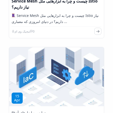
Service Mesh چیست و چرا به ابزارهایی مثل Istio
نیاز داریم؟
Service Mesh چیست و چرا به ابزارهایی مثل Istio نیاز
داریم؟ در دنیای امروزی که معماری ...
0
مجیک وی ام
15
Apr
دواپس و ابزارهای آن